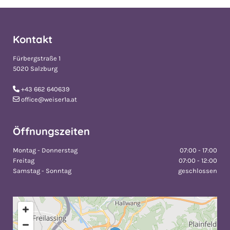
Kontakt
Fürbergstraße 1
5020 Salzburg
+43 662 640639

office@weiser1a.at

Öffnungszeiten
Montag - Donnerstag
07:00 - 17:00
Freitag
07:00 - 12:00
Samstag - Sonntag
geschlossen