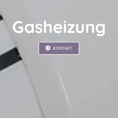
Gasheizung
KONTAKT